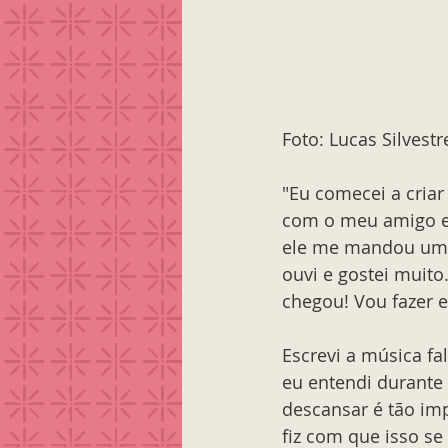
Foto: Lucas Silvestr
"Eu comecei a cria
com o meu amigo e 
ele me mandou uma 
ouvi e gostei muito.
chegou! Vou fazer e
Escrevi a música fa
eu entendi durante
descansar é tão imp
fiz com que isso se