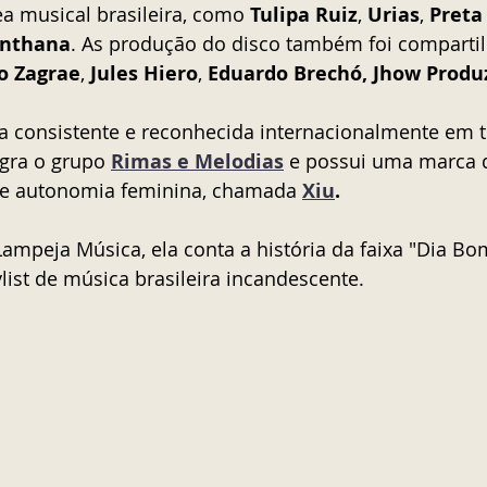
 musical brasileira, como 
Tulipa Ruiz
, 
Urias
, 
Preta
anthana
. As produção do disco também foi compartil
o Zagrae
, 
Jules Hiero
, 
Eduardo Brechó, Jhow Produ
a consistente e reconhecida internacionalmente em t
gra o grupo 
Rimas e Melodias
e possui uma marca 
 e autonomia feminina, chamada 
Xiu
. 
ampeja Música, ela conta a história da faixa "Dia Bom
ist de música brasileira incandescente. 