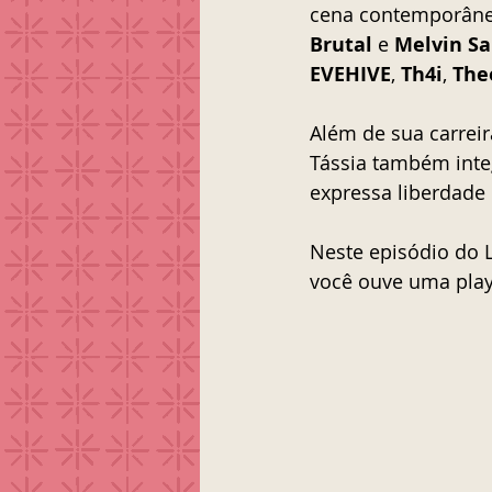
cena contemporânea
Brutal
 e 
Melvin S
EVEHIVE
, 
Th4i
, 
The
Além de sua carreir
Tássia também inte
expressa liberdade
Neste episódio do L
você ouve uma playl