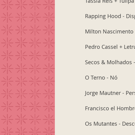
Tássia Reis + Tulip
Rapping Hood - Di
Milton Nascimento 
Pedro Cassel + Letr
Secos & Molhados -
O Terno - Nó
Jorge Mautner - Per
Francisco el Hombr
Os Mutantes - Desc