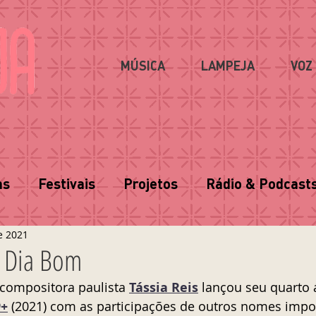
MÚSICA
LAMPEJA
VOZ
as
Festivais
Projetos
Rádio & Podcast
e 2021
| Dia Bom
 compositora paulista 
Tássia Reis
 lançou seu quarto
D+
 (2021) com as participações de outros nomes impo