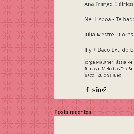
Ana Frango Elétrico
Nei Lisboa - Telhad
Julia Mestre - Core
Illy + Baco Exu do 
Jorge Mautner
Tássia Rei
Rimas e Melodias
Dia B
Baco Exu do Blues
Posts recentes