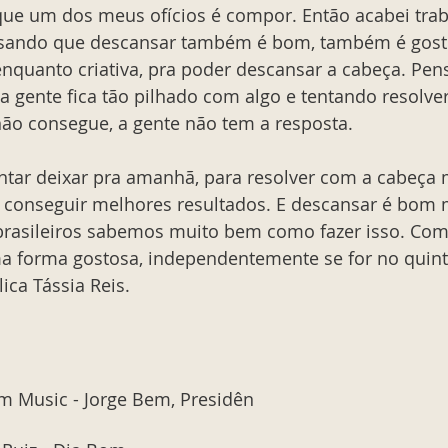
que um dos meus ofícios é compor. Então acabei tra
nsando que descansar também é bom, também é gosto
nquanto criativa, pra poder descansar a cabeça. Pen
, a gente fica tão pilhado com algo e tentando resolve
não consegue, a gente não tem a resposta. 
tar deixar pra amanhã, para resolver com a cabeça ma
m conseguir melhores resultados. E descansar é bom 
rasileiros sabemos muito bem como fazer isso. Com
a forma gostosa, independentemente se for no quint
ica Tássia Reis. 
em Music - Jorge Bem, Presidên