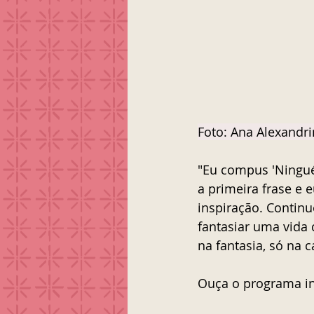
Foto: Ana Alexandr
"Eu compus 'Ningué
a primeira frase e 
inspiração. Continu
fantasiar uma vida 
na fantasia, só na 
Ouça o programa in