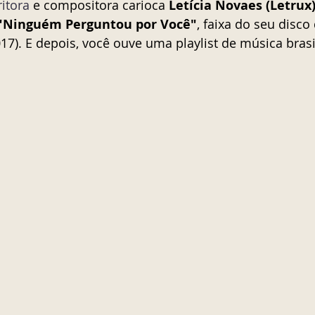
ritora
 e compositora carioca 
Letícia Novaes (Letrux
"Ninguém Perguntou por Você"
, faixa do seu disco 
017). E depois, você ouve uma playlist de música brasi