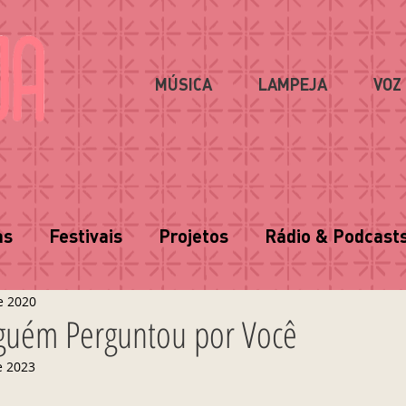
MÚSICA
LAMPEJA
VOZ
as
Festivais
Projetos
Rádio & Podcast
e 2020
nguém Perguntou por Você
e 2023