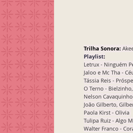
Trilha Sonora:
Akee
Playlist
:
Letrux - Ninguém P
Jaloo e Mc Tha - Cé
Tássia Reis - Prósp
O Terno - Bielzinho,
Nelson Cavaquinho -
João Gilberto, Gilbe
Paola Kirst - Olivia 
Tulipa Ruiz - Algo M
Walter Franco - Cor