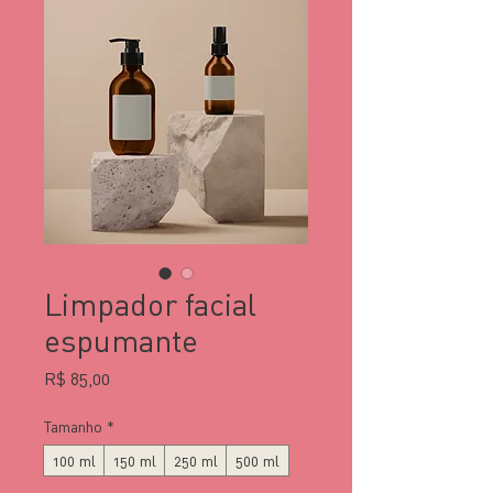
Limpador facial
espumante
Preço
R$ 85,00
Tamanho
*
100 ml
150 ml
250 ml
500 ml