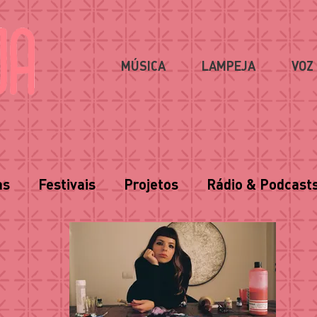
MÚSICA
LAMPEJA
VOZ
as
Festivais
Projetos
Rádio & Podcast