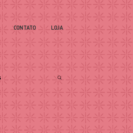
CONTATO
LOJA
s