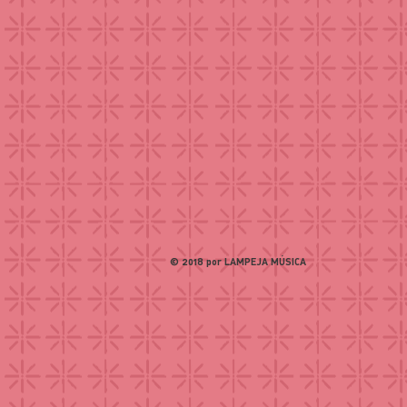
© 2018 por LAMPEJA MÚSICA