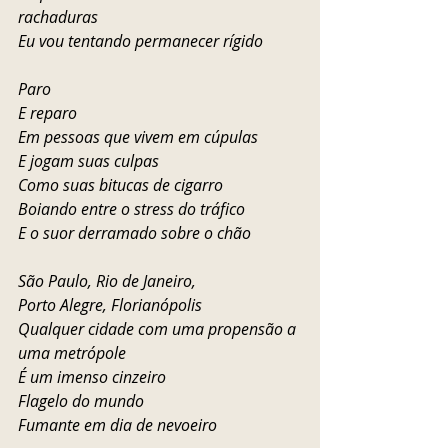
rachaduras
Eu vou tentando permanecer rígido
Paro 
E reparo
Em pessoas que vivem em cúpulas
E jogam suas culpas 
Como suas bitucas de cigarro
Boiando entre o stress do tráfico 
E o suor derramado sobre o chão 
São Paulo, Rio de Janeiro, 
Porto Alegre, Florianópolis
Qualquer cidade com uma propensão a 
uma metrópole
É um imenso cinzeiro 
Flagelo do mundo 
Fumante em dia de nevoeiro