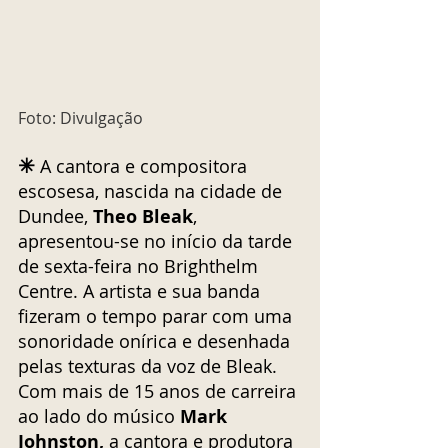
Foto: Divulgação
✳︎ 
A cantora e compositora 
escosesa, nascida na cidade de 
Dundee, 
Theo Bleak
, 
apresentou-se no início da tarde 
de sexta-feira no
Brighthelm 
Centre. A artista e sua banda 
fizeram o tempo parar com uma 
sonoridade onírica e desenhada 
pelas texturas da voz de Bleak. 
Com mais de 15 anos de carreira 
ao lado do músico 
Mark 
Johnston, 
a cantora e produtora 