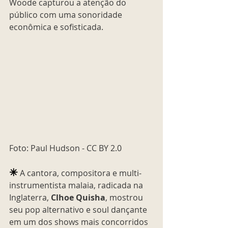
Woode capturou a atenção do 
público com uma sonoridade 
econômica e sofisticada. 
Foto: Paul Hudson - CC BY 2.0
✳︎
 A cantora, compositora e multi-
instrumentista malaia, radicada na 
Inglaterra,
Clhoe Quisha
, mostrou 
seu pop alternativo e soul dançante 
em um dos shows mais concorridos 