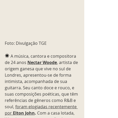
Foto: Divulgação TGE
✳︎
A música, cantora e compositora 
de 24 anos 
Nectar Woode
, artista de 
origem ganesa que vive no sul de 
Londres, apresentou-se de forma 
intimista, acompanhada de sua 
guitarra. Seu canto doce e rouco, e 
suas composições poéticas, que têm 
referências de gêneros como R&B e 
soul, 
foram elogiadas recentemente 
por 
Elton John
. 
Com a casa lotada, 