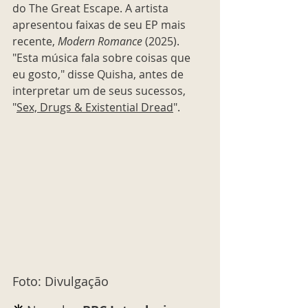
do The Great Escape. A artista 
apresentou faixas de seu EP mais 
recente, 
Modern Romance
 (2025).  
"Esta música fala sobre coisas que 
eu gosto," disse Quisha, antes de 
interpretar um de seus sucessos, 
"
Sex, Drugs & Existential Dread
".
Foto: Divulgação