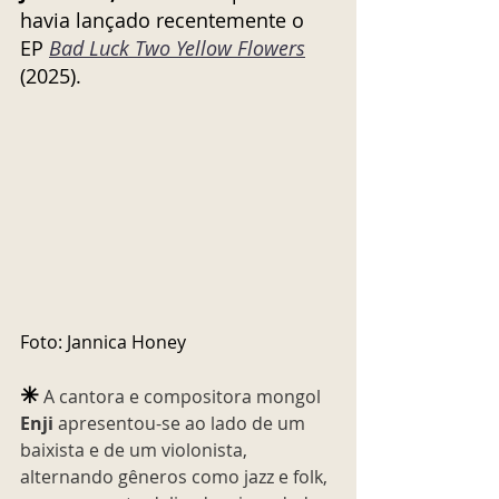
havia lançado recentemente o 
EP 
Bad Luck Two Yellow Flowers
(2025). 
Foto: Jannica Honey
✳︎
 A cantora e compositora mongol 
Enji
 apresentou-se ao lado de um 
baixista e de um violonista, 
alternando gêneros como jazz e folk, 