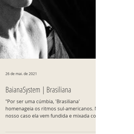
26 de mai. de 2021
BaianaSystem | Brasiliana
"Por ser uma cúmbia, 'Brasiliana'
homenageia os ritmos sul-americanos. No
nosso caso ela vem fundida e mixada com
a identidade nordestina."