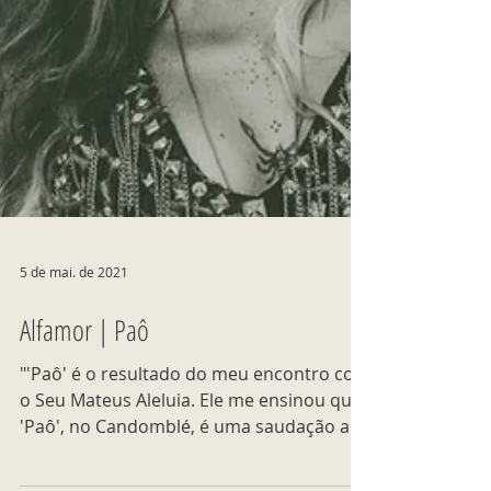
5 de mai. de 2021
Alfamor | Paô
"'Paô' é o resultado do meu encontro com
o Seu Mateus Aleluia. Ele me ensinou que
'Paô', no Candomblé, é uma saudação aos