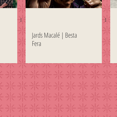
Jards Macalé | Besta
Fera