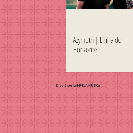
Azymuth | Linha do
Horizonte
© 2018 por LAMPEJA MÚSICA