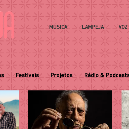
MÚSICA
LAMPEJA
VOZ
as
Festivais
Projetos
Rádio & Podcast