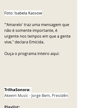
Foto: Isabela Kassow
"'Amarelo' traz uma mensagem que 
não é somente importante, é 
urgente nos tempos em que a gente 
vive," declara Emicida. 
Ouça o programa inteiro aqui:
TrilhaSonora:
Akeem Music - J
orge Bem, Presidên
Playlist
: