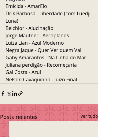
Emicida - AmarElo 
Drik Barbosa - Liberdade (com Luedji 
Luna)
Belchior - Alucinação
Jorge Mautner - Aeroplanos
Luiza Lian - Azul Moderno
Negra Jaque - Quer Ver quem Vai
Gaby Amarantos - Na Linha do Mar
Juliana perdigão - Recomeçaria 
Gal Costa - Azul
Nelson Cavaquinho - Juízo Final
Posts recentes
Ver tudo