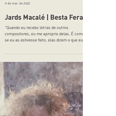
11 de mar. de 2022
Jards Macalé | Besta Fera
"Quando eu recebo letras de outros
compositores, eu me aproprio delas. É como
se eu as estivesse feito, elas dizem o que eu
estou sentindo."