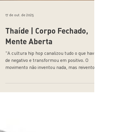
17 de out. de 2025
Thaíde | Corpo Fechado,
Mente Aberta
"A cultura hip hop canalizou tudo o que havia
de negativo e transformou em positivo. O
movimento não inventou nada, mas reiventou
tudo, até o nosso jeito de viver."