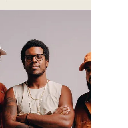
espaço para o novo
"Ir a festivais que contemplam artistas novos
e diversos é um exercício de generosidade
com o futuro."