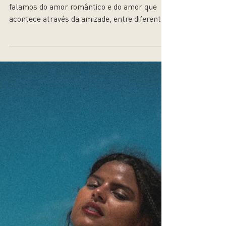
19 de mar. de 2025
Gilsons | Pra Gente
Acordar
"Somos uma banda familiar, mas também
falamos do amor romântico e do amor que
acontece através da amizade, entre diferentes
gerações."