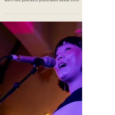
Ouça todos os episódios do Lampeja Música,
além dos podcasts publicados desde 2018.