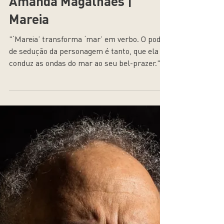
4 de out. de 2023
Amanda Magalhães |
Mareia
"‘Mareia’ transforma ‘mar’ em verbo. O poder
de sedução da personagem é tanto, que ela
conduz as ondas do mar ao seu bel-prazer."