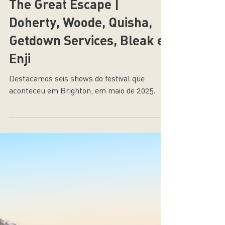
18 de mai. de 2025
The Great Escape |
Doherty, Woode, Quisha,
Getdown Services, Bleak e
Enji
Destacamos seis shows do festival que
aconteceu em Brighton, em maio de 2025.